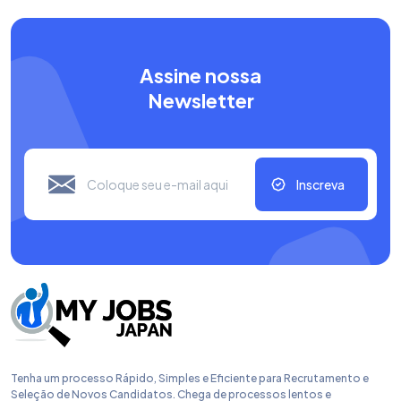
Assine nossa
Newsletter
Inscreva
Tenha um processo Rápido, Simples e Eficiente para Recrutamento e
Seleção de Novos Candidatos. Chega de processos lentos e