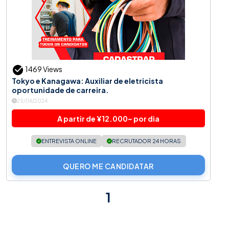
1469 Views
Tokyo e Kanagawa: Auxiliar de eletricista
oportunidade de carreira.
25/06/2024
A partir de ¥12.000~ por dia
ENTREVISTA ONLINE
RECRUTADOR 24 HORAS
QUERO ME CANDIDATAR
1