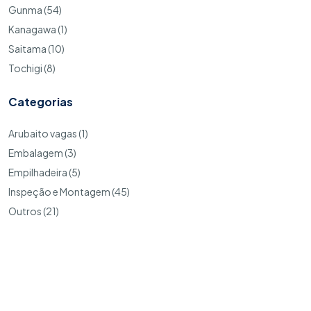
Gunma (54)
Kanagawa (1)
Saitama (10)
Tochigi (8)
Categorias
Arubaito vagas (1)
Embalagem (3)
Empilhadeira (5)
Inspeção e Montagem (45)
Outros (21)
Copyright © 2026. MyJobsJapan todos os direitos reservados
Codie