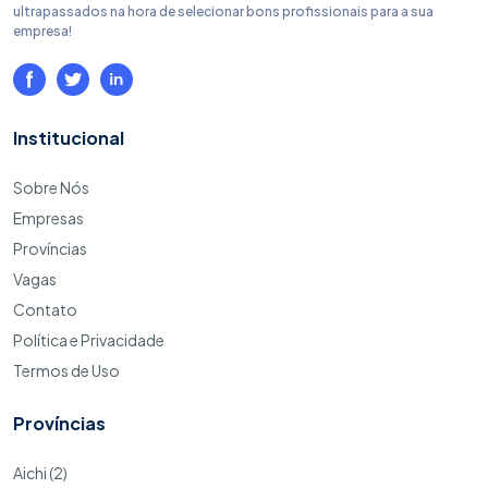
ultrapassados na hora de selecionar bons profissionais para a sua
empresa!
Institucional
Sobre Nós
Empresas
Províncias
Vagas
Contato
Política e Privacidade
Termos de Uso
Províncias
Aichi (2)