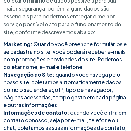
coletar o mínimo de dados possíveis para sua
maior segurança, porém, alguns dados são
essenciais para podermos entregar o melhor
serviço possível e até para o funcionamento do
site, conforme descrevemos abaixo:
Marketing:
Quando você preenche formulários e
se cadastra no site, você poderá receber e-mails
com promoções e novidades do site. Podemos
coletar nome, e-mail e telefone.
Navegação ao Site:
quando você navega pelo
nosso site, coletamos automaticamente dados
como o seu endereço IP, tipo de navegador,
páginas acessadas, tempo gasto em cada página
e outras informações.
Informações de contato:
quando você entra em
contato conosco, seja por e-mail, telefone ou
chat, coletamos as suas informações de contato,