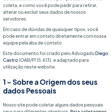
coleta, e como você pode pedir para retirar,
alterar ou excluir seus dados de nossos
servidores.
Em caso de dúvidas de quaisquer tipos, você
pode entrar em contato diretamente com nossa
equipe pela aba de contato.
Este documento foi criado pelo Advogado
Diego
Castro
(OAB/PI 15.613), e adaptado para
utilização neste website.
1 – Sobre a Origem dos seus
dados Pessoais
Nosso site pode coletar alguns dados pessoais
seus para diferentes objetivos.
Para coletarmos