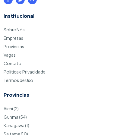
Institucional
Sobre Nós
Empresas
Províncias
Vagas
Contato
Política e Privacidade
Termos de Uso
Províncias
Aichi (2)
Gunma (54)
Kanagawa (1)
Saitama (10)