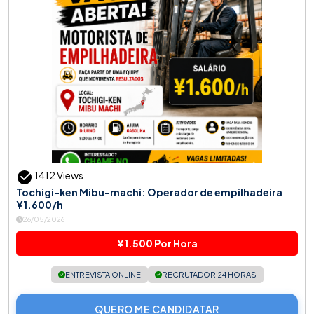
1412 Views
Tochigi-ken Mibu-machi: Operador de empilhadeira
¥1.600/h
26/05/2026
¥1.500 Por Hora
ENTREVISTA ONLINE
RECRUTADOR 24 HORAS
QUERO ME CANDIDATAR