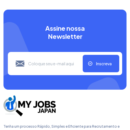
Assine nossa
Newsletter
Inscreva
Tenha um processo Rápido, Simples e Eficiente para Recrutamento e