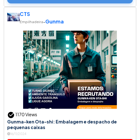
CTS
Gunma
-
Empilhadeira
1170 Views
Gunma-ken Ota-shi: Embalagem e despacho de
pequenas caixas
16/11/2024