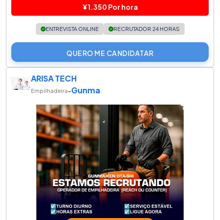
¥1.350 Por hora
ENTREVISTA ONLINE
RECRUTADOR 24 HORAS
QUERO ME CANDIDATAR
ARISA TECH
Gunma
-
Empilhadeira