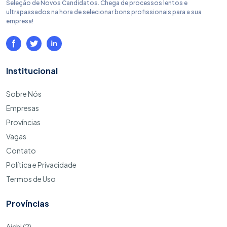
Seleção de Novos Candidatos. Chega de processos lentos e
ultrapassados na hora de selecionar bons profissionais para a sua
empresa!
Institucional
Sobre Nós
Empresas
Províncias
Vagas
Contato
Política e Privacidade
Termos de Uso
Províncias
Aichi (2)