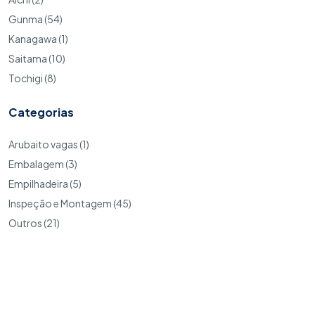
Gunma (54)
Kanagawa (1)
Saitama (10)
Tochigi (8)
Categorias
Arubaito vagas (1)
Embalagem (3)
Empilhadeira (5)
Inspeção e Montagem (45)
Outros (21)
Copyright © 2026. MyJobsJapan todos os direitos reservados
Codie