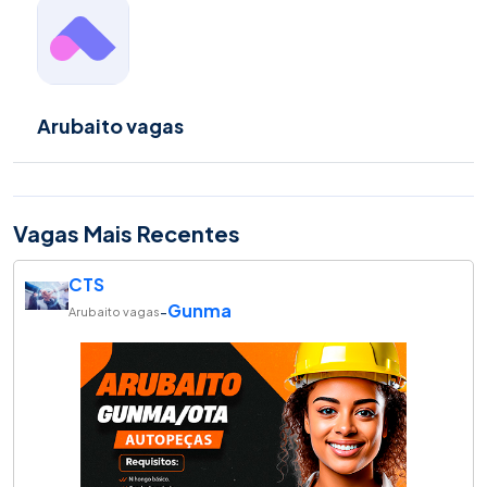
Arubaito vagas
Vagas Mais Recentes
CTS
Gunma
-
Arubaito vagas