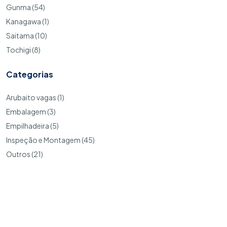
Gunma (54)
Kanagawa (1)
Saitama (10)
Tochigi (8)
Categorias
Arubaito vagas (1)
Embalagem (3)
Empilhadeira (5)
Inspeção e Montagem (45)
Outros (21)
Copyright © 2026. MyJobsJapan todos os direitos reservados
Codie