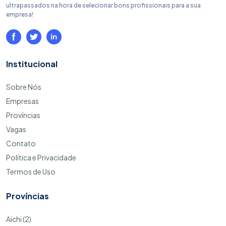
ultrapassados na hora de selecionar bons profissionais para a sua
empresa!
Institucional
Sobre Nós
Empresas
Províncias
Vagas
Contato
Política e Privacidade
Termos de Uso
Províncias
Aichi (2)