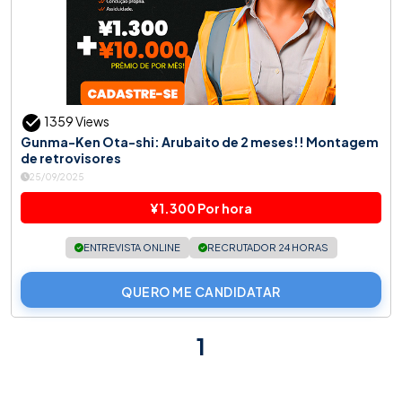
1359 Views
Gunma-Ken Ota-shi: Arubaito de 2 meses!! Montagem
de retrovisores
25/09/2025
¥1.300 Por hora
ENTREVISTA ONLINE
RECRUTADOR 24 HORAS
QUERO ME CANDIDATAR
1