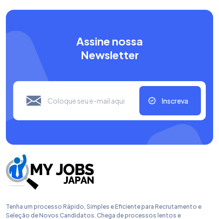
Assine nossa
Newsletter
Inscreva
Tenha um processo Rápido, Simples e Eficiente para Recrutamento e
Seleção de Novos Candidatos. Chega de processos lentos e